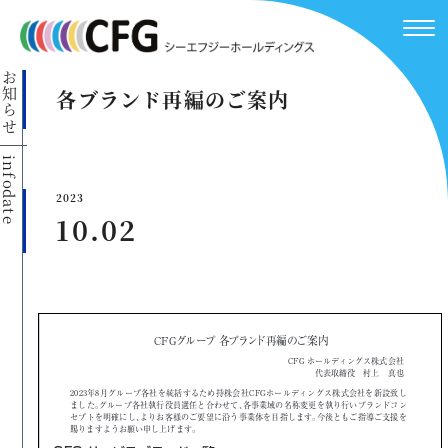
お知らせ
各ブランド再編のご案内
info
date
2023
10.02