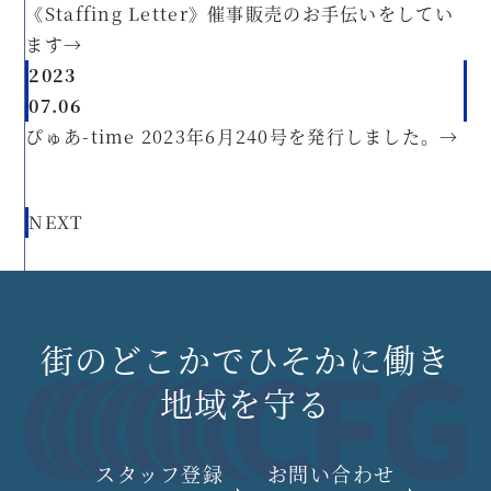
《Staffing Letter》催事販売のお手伝いをしてい
ます
→
2023
07.06
ぴゅあ-time 2023年6月240号を発行しました。
→
NEXT
街のどこかでひそかに働き
地域を守る
スタッフ登録
お問い合わせ