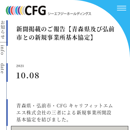
お知らせ
新聞掲載のご報告【青森県及び弘前
市との新規事業所基本協定】
info
date
2021
10.08
青森県・弘前市・CFG キャリフィットエム
エス株式会社の三者による新規事業所開設
基本協定を結びました。