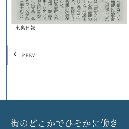
東奥日報
PREV
街のどこかでひそかに働き