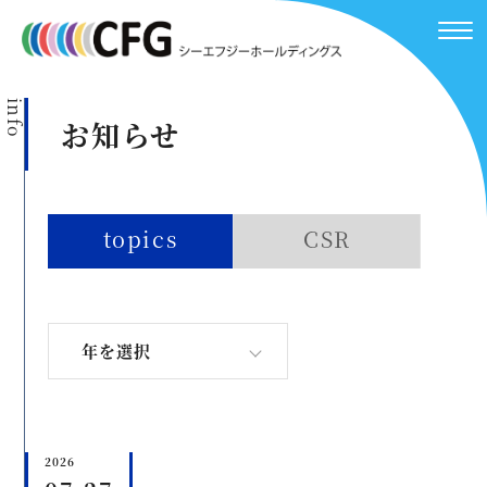
info
お知らせ
topics
CSR
年を選択
2026